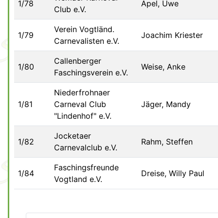
1/78
Apel, Uwe
Club e.V.
Verein Vogtländ.
1/79
Joachim Kriester
Carnevalisten e.V.
Callenberger
1/80
Weise, Anke
Faschingsverein e.V.
Niederfrohnaer
1/81
Carneval Club
Jäger, Mandy
"Lindenhof" e.V.
Jocketaer
1/82
Rahm, Steffen
Carnevalclub e.V.
Faschingsfreunde
1/84
Dreise, Willy Paul
Vogtland e.V.