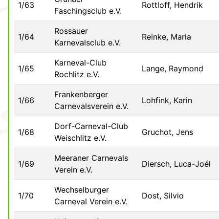
1/63
Rottloff, Hendrik
Faschingsclub e.V.
Rossauer
1/64
Reinke, Maria
Karnevalsclub e.V.
Karneval-Club
1/65
Lange, Raymond
Rochlitz e.V.
Frankenberger
1/66
Lohfink, Karin
Carnevalsverein e.V.
Dorf-Carneval-Club
1/68
Gruchot, Jens
Weischlitz e.V.
Meeraner Carnevals
1/69
Diersch, Luca-Joél
Verein e.V.
Wechselburger
1/70
Dost, Silvio
Carneval Verein e.V.